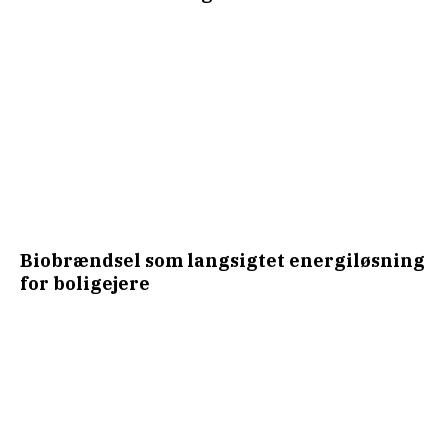
Biobrændsel som langsigtet energiløsning
for boligejere