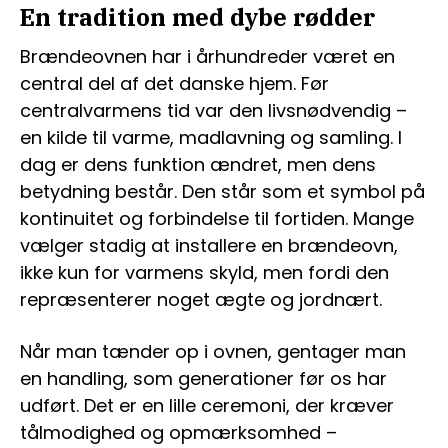
En tradition med dybe rødder
Brændeovnen har i århundreder været en
central del af det danske hjem. Før
centralvarmens tid var den livsnødvendig –
en kilde til varme, madlavning og samling. I
dag er dens funktion ændret, men dens
betydning består. Den står som et symbol på
kontinuitet og forbindelse til fortiden. Mange
vælger stadig at installere en brændeovn,
ikke kun for varmens skyld, men fordi den
repræsenterer noget ægte og jordnært.
Når man tænder op i ovnen, gentager man
en handling, som generationer før os har
udført. Det er en lille ceremoni, der kræver
tålmodighed og opmærksomhed –