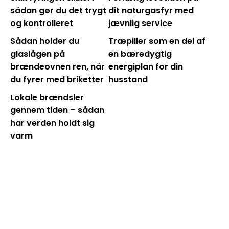
sådan gør du det trygt
dit naturgasfyr med
og kontrolleret
jævnlig service
Sådan holder du
Træpiller som en del af
glaslågen på
en bæredygtig
brændeovnen ren, når
energiplan for din
du fyrer med briketter
husstand
Lokale brændsler
gennem tiden – sådan
har verden holdt sig
varm