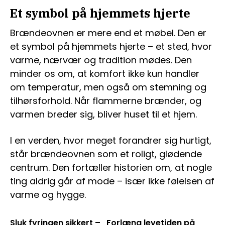
Et symbol på hjemmets hjerte
Brændeovnen er mere end et møbel. Den er
et symbol på hjemmets hjerte – et sted, hvor
varme, nærvær og tradition mødes. Den
minder os om, at komfort ikke kun handler
om temperatur, men også om stemning og
tilhørsforhold. Når flammerne brænder, og
varmen breder sig, bliver huset til et hjem.
I en verden, hvor meget forandrer sig hurtigt,
står brændeovnen som et roligt, glødende
centrum. Den fortæller historien om, at nogle
ting aldrig går af mode – især ikke følelsen af
varme og hygge.
Sluk fyringen sikkert –
Forlæng levetiden på