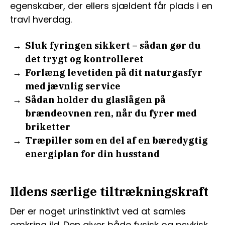
egenskaber, der ellers sjældent får plads i en
travl hverdag.
Sluk fyringen sikkert – sådan gør du
det trygt og kontrolleret
Forlæng levetiden på dit naturgasfyr
med jævnlig service
Sådan holder du glaslågen på
brændeovnen ren, når du fyrer med
briketter
Træpiller som en del af en bæredygtig
energiplan for din husstand
Ildens særlige tiltrækningskraft
Der er noget urinstinktivt ved at samles
omkring ild. Den giver både fysisk og psykisk