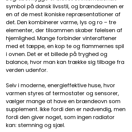
symbol på dansk livsstil, og brændeovnen er
en af de mest ikoniske repræsentationer af
det. Den kombinerer varme, lys og ro – tre
elementer, der tilsammen skaber følelsen af
hjemlighed. Mange forbinder vinteraftener
med et tæppe, en kop te og flammernes spil
i ovnen. Det er et billede på tryghed og
balance, hvor man kan trække sig tilbage fra
verden udenfor.
Selv i moderne, energieffektive huse, hvor
varmen styres af termostater og sensorer,
vælger mange at have en brændeovn som
supplement. Ikke fordi den er nødvendig, men
fordi den giver noget, som ingen radiator
kan: stemning og sjæl.