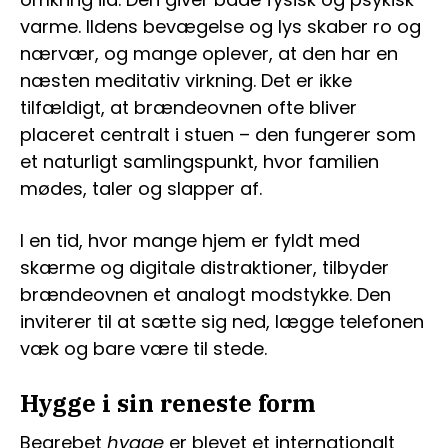
varme. Ildens bevægelse og lys skaber ro og
nærvær, og mange oplever, at den har en
næsten meditativ virkning. Det er ikke
tilfældigt, at brændeovnen ofte bliver
placeret centralt i stuen – den fungerer som
et naturligt samlingspunkt, hvor familien
mødes, taler og slapper af.
I en tid, hvor mange hjem er fyldt med
skærme og digitale distraktioner, tilbyder
brændeovnen et analogt modstykke. Den
inviterer til at sætte sig ned, lægge telefonen
væk og bare være til stede.
Hygge i sin reneste form
Begrebet
hygge
er blevet et internationalt