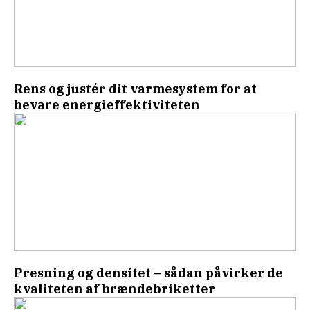
Rens og justér dit varmesystem for at
bevare energieffektiviteten
Presning og densitet – sådan påvirker de
kvaliteten af brænde­briketter