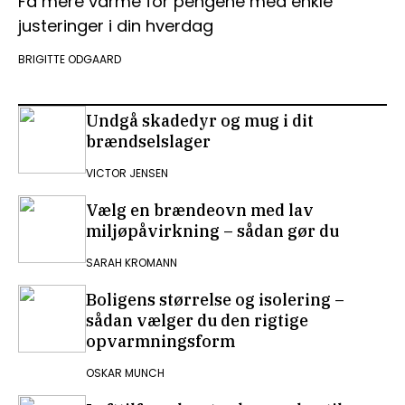
Få mere varme for pengene med enkle
justeringer i din hverdag
BRIGITTE ODGAARD
Undgå skadedyr og mug i dit
brændselslager
VICTOR JENSEN
Vælg en brændeovn med lav
miljøpåvirkning – sådan gør du
SARAH KROMANN
Boligens størrelse og isolering –
sådan vælger du den rigtige
opvarmningsform
OSKAR MUNCH