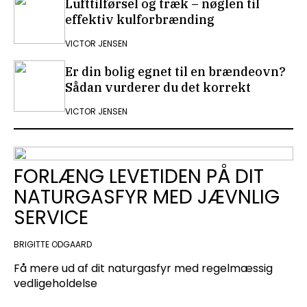
Lufttilførsel og træk – nøglen til
effektiv kulforbrænding
VICTOR JENSEN
Er din bolig egnet til en brændeovn?
Sådan vurderer du det korrekt
VICTOR JENSEN
FORLÆNG LEVETIDEN PÅ DIT
NATURGASFYR MED JÆVNLIG
SERVICE
BRIGITTE ODGAARD
Få mere ud af dit naturgasfyr med regelmæssig
vedligeholdelse