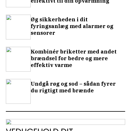
effektivt til din opvarmning
Øg sikkerheden i dit
fyringsanlæg med alarmer og
sensorer
Kombinér briketter med andet
brændsel for bedre og mere
effektiv varme
Undgå røg og sod – sådan fyrer
du rigtigt med brænde