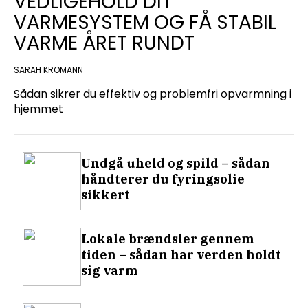
VEDLIGEHOLD DIT
VARMESYSTEM OG FÅ STABIL
VARME ÅRET RUNDT
SARAH KROMANN
Sådan sikrer du effektiv og problemfri opvarmning i
hjemmet
Undgå uheld og spild – sådan
håndterer du fyringsolie
sikkert
Lokale brændsler gennem
tiden – sådan har verden holdt
sig varm