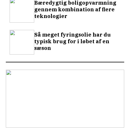
Bæredygtig boligopvarmning
gennem kombination af flere
teknologier
Så meget fyringsolie har du
typisk brug for i løbet af en
sæson