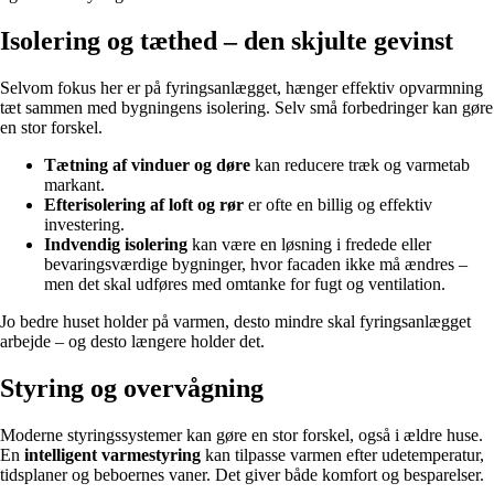
Isolering og tæthed – den skjulte gevinst
Selvom fokus her er på fyringsanlægget, hænger effektiv opvarmning
tæt sammen med bygningens isolering. Selv små forbedringer kan gøre
en stor forskel.
Tætning af vinduer og døre
kan reducere træk og varmetab
markant.
Efterisolering af loft og rør
er ofte en billig og effektiv
investering.
Indvendig isolering
kan være en løsning i fredede eller
bevaringsværdige bygninger, hvor facaden ikke må ændres –
men det skal udføres med omtanke for fugt og ventilation.
Jo bedre huset holder på varmen, desto mindre skal fyringsanlægget
arbejde – og desto længere holder det.
Styring og overvågning
Moderne styringssystemer kan gøre en stor forskel, også i ældre huse.
En
intelligent varmestyring
kan tilpasse varmen efter udetemperatur,
tidsplaner og beboernes vaner. Det giver både komfort og besparelser.