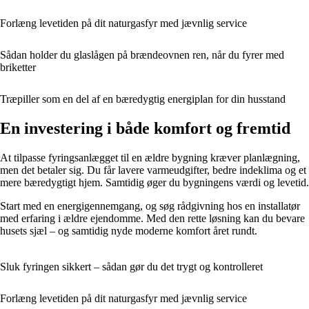
Forlæng levetiden på dit naturgasfyr med jævnlig service
Sådan holder du glaslågen på brændeovnen ren, når du fyrer med
briketter
Træpiller som en del af en bæredygtig energiplan for din husstand
En investering i både komfort og fremtid
At tilpasse fyringsanlægget til en ældre bygning kræver planlægning,
men det betaler sig. Du får lavere varmeudgifter, bedre indeklima og et
mere bæredygtigt hjem. Samtidig øger du bygningens værdi og levetid.
Start med en energigennemgang, og søg rådgivning hos en installatør
med erfaring i ældre ejendomme. Med den rette løsning kan du bevare
husets sjæl – og samtidig nyde moderne komfort året rundt.
Sluk fyringen sikkert – sådan gør du det trygt og kontrolleret
Forlæng levetiden på dit naturgasfyr med jævnlig service