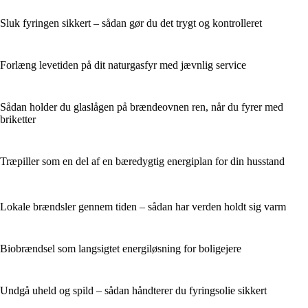
Sluk fyringen sikkert – sådan gør du det trygt og kontrolleret
Forlæng levetiden på dit naturgasfyr med jævnlig service
Sådan holder du glaslågen på brændeovnen ren, når du fyrer med
briketter
Træpiller som en del af en bæredygtig energiplan for din husstand
Lokale brændsler gennem tiden – sådan har verden holdt sig varm
Biobrændsel som langsigtet energiløsning for boligejere
Undgå uheld og spild – sådan håndterer du fyringsolie sikkert