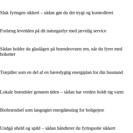
Sluk fyringen sikkert – sådan gør du det trygt og kontrolleret
Forlæng levetiden på dit naturgasfyr med jævnlig service
Sådan holder du glaslågen på brændeovnen ren, når du fyrer med
briketter
Træpiller som en del af en bæredygtig energiplan for din husstand
Lokale brændsler gennem tiden – sådan har verden holdt sig varm
Biobrændsel som langsigtet energiløsning for boligejere
Undgå uheld og spild – sådan håndterer du fyringsolie sikkert