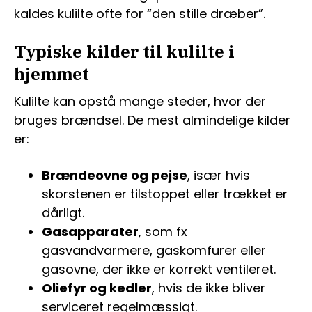
kaldes kulilte ofte for “den stille dræber”.
Typiske kilder til kulilte i
hjemmet
Kulilte kan opstå mange steder, hvor der
bruges brændsel. De mest almindelige kilder
er:
Brændeovne og pejse
, især hvis
skorstenen er tilstoppet eller trækket er
dårligt.
Gasapparater
, som fx
gasvandvarmere, gaskomfurer eller
gasovne, der ikke er korrekt ventileret.
Oliefyr og kedler
, hvis de ikke bliver
serviceret regelmæssigt.