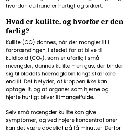
hvordan du handler hurtigt og sikkert.
Hvad er kulilte, og hvorfor er den
farlig?
Kulilte (CO) dannes, når der mangler ilt i
forbrændingen. I stedet for at blive til
kuldioxid (CO₂), som er ufarlig i små
mængder, dannes kulilte – en gas, der binder
sig til blodets hæmoglobin langt stærkere
end ilt. Det betyder, at kroppen ikke kan
optage ilt, og at organer som hjerne og
hjerte hurtigt bliver iltmangelfulde.
Selv små mængder kulilte kan give
symptomer, og ved højere koncentrationer
kan det være dødeligt på få minutter. Derfor