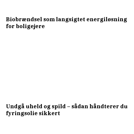
Biobrændsel som langsigtet energiløsning
for boligejere
Undgå uheld og spild – sådan håndterer du
fyringsolie sikkert