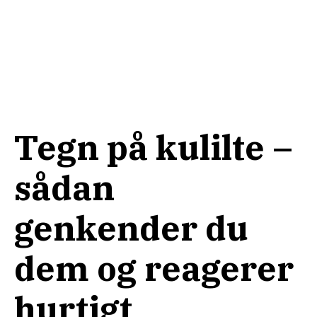
Tegn på kulilte –
sådan
genkender du
dem og reagerer
hurtigt