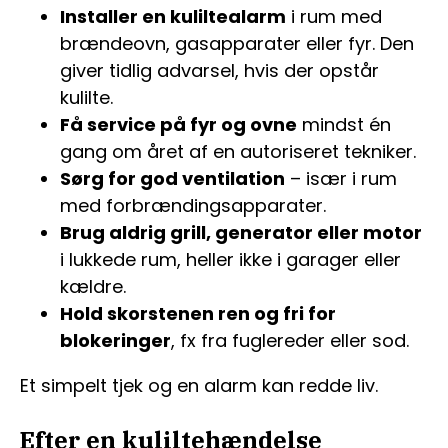
Installer en kuliltealarm
i rum med
brændeovn, gasapparater eller fyr. Den
giver tidlig advarsel, hvis der opstår
kulilte.
Få service på fyr og ovne
mindst én
gang om året af en autoriseret tekniker.
Sørg for god ventilation
– især i rum
med forbrændingsapparater.
Brug aldrig grill, generator eller motor
i lukkede rum, heller ikke i garager eller
kældre.
Hold skorstenen ren og fri for
blokeringer
, fx fra fuglereder eller sod.
Et simpelt tjek og en alarm kan redde liv.
Efter en kuliltehændelse