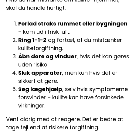
skal du handle hurtigt:
Forlad straks rummet eller bygningen
– kom ud i frisk luft.
Ring 1-1-2
og fortæl, at du mistænker
kulilteforgiftning.
Åbn døre og vinduer
, hvis det kan gøres
uden risiko.
Sluk apparater
, men kun hvis det er
sikkert at gøre.
Søg lægehjælp
, selv hvis symptomerne
forsvinder – kulilte kan have forsinkede
virkninger.
Vent aldrig med at reagere. Det er bedre at
tage fejl end at risikere forgiftning.