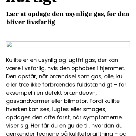
Lær at opdage den usynlige gas, før den
bliver livsfarlig
Kulilte er en usynlig og lugtfri gas, der kan
være livsfarlig, hvis den ophobes i hjemmet.
Den opstår, når brændsel som gas, olie, kul
eller træ ikke forbrændes fuldstændigt – for
eksempel i en defekt brændeovn,
gasvandvarmer eller bilmotor. Fordi kulilte
hverken kan ses, lugtes eller smages,
opdages den ofte først, når symptomerne
viser sig. Her får du en guide til, hvordan du
genkender tegnene på kulilteforgiftning – og