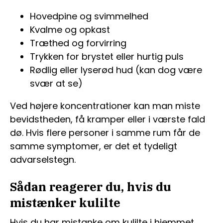
Hovedpine og svimmelhed
Kvalme og opkast
Træthed og forvirring
Trykken for brystet eller hurtig puls
Rødlig eller lyserød hud (kan dog være
svær at se)
Ved højere koncentrationer kan man miste
bevidstheden, få kramper eller i værste fald
dø. Hvis flere personer i samme rum får de
samme symptomer, er det et tydeligt
advarselstegn.
Sådan reagerer du, hvis du
mistænker kulilte
Hvis du har mistanke om kulilte i hjemmet,