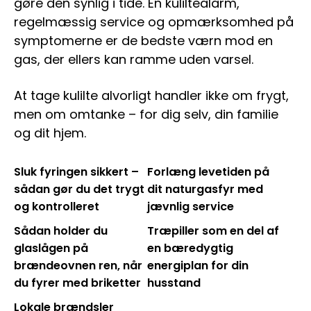
gøre den synlig i tide. En kuliltealarm,
regelmæssig service og opmærksomhed på
symptomerne er de bedste værn mod en
gas, der ellers kan ramme uden varsel.
At tage kulilte alvorligt handler ikke om frygt,
men om omtanke – for dig selv, din familie
og dit hjem.
Sluk fyringen sikkert –
Forlæng levetiden på
sådan gør du det trygt
dit naturgasfyr med
og kontrolleret
jævnlig service
Sådan holder du
Træpiller som en del af
glaslågen på
en bæredygtig
brændeovnen ren, når
energiplan for din
du fyrer med briketter
husstand
Lokale brændsler