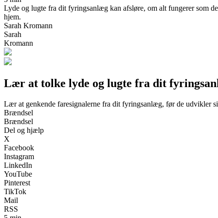
Lyde og lugte fra dit fyringsanlæg kan afsløre, om alt fungerer som det
hjem.
Sarah Kromann
Sarah
Kromann
Lær at tolke lyde og lugte fra dit fyringsa
Lær at genkende faresignalerne fra dit fyringsanlæg, før de udvikler s
Brændsel
Brændsel
Del og hjælp
X
Facebook
Instagram
LinkedIn
YouTube
Pinterest
TikTok
Mail
RSS
5 min