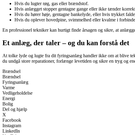
Hvis du lugter røg, gas eller brændstof.
Hvis anlægget stopper gentagne gange eller ikke tænder korrekt
Hvis du hører høje, gentagne bankelyde, eller hvis trykket falde
Hvis du oplever hovedpine, svimmelhed eller kvalme i forbindel
En professionel tekniker kan hurtigt finde årsagen og sikre, at anlægget
Et anlæg, der taler – og du kan forstå det
At tolke lyde og lugte fra dit fyringsanlæg handler ikke om at blive t
du undgå store reparationer, forlænge levetiden og sikre en tryg og en
Brændsel
Brændsel
Fyringsanlæg
Varme
Vedligeholdelse
Energi
Bolig
Del og hjælp
X
Facebook
Instagram
LinkedIn