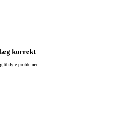
nlæg korrekt
ig til dyre problemer