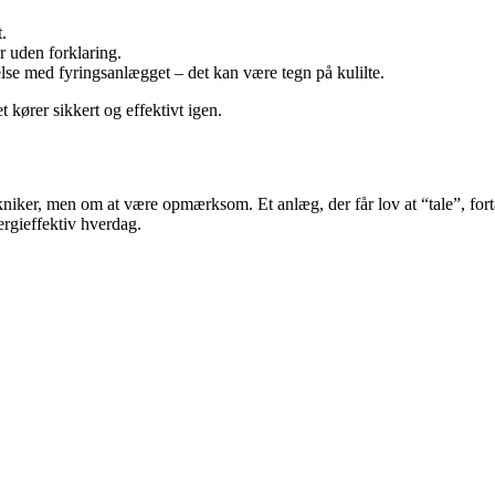
.
r uden forklaring.
se med fyringsanlægget – det kan være tegn på kulilte.
 kører sikkert og effektivt igen.
ekniker, men om at være opmærksom. Et anlæg, der får lov at “tale”, fort
ergieffektiv hverdag.