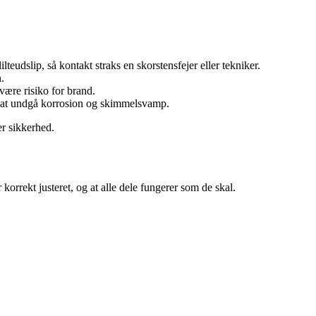
lteudslip, så kontakt straks en skorstensfejer eller tekniker.
.
være risiko for brand.
r at undgå korrosion og skimmelsvamp.
er sikkerhed.
korrekt justeret, og at alle dele fungerer som de skal.