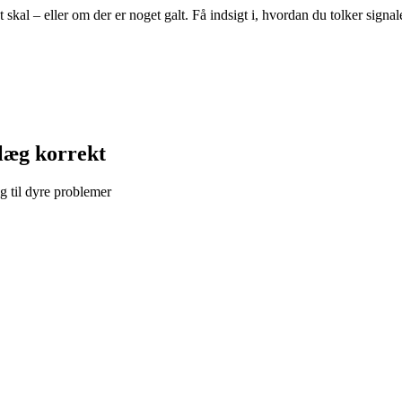
 skal – eller om der er noget galt. Få indsigt i, hvordan du tolker signal
nlæg korrekt
ig til dyre problemer